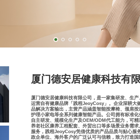
厦门德安居健康科技有
厦门德安居健康科技有限公司，是一家集研发、生产
JeoyCosy
运营自有健康品牌「践程
」。企业深耕大
品解决方案输出，主营产品涵盖智能按摩椅、颈肩按
护理小家电等全系列健康智能产品。公司拥有标准化
OEM/ODM
自主研发、规模化生产及
代工能力，可精
养老社区康养工程配套、外贸出口等多场景业务需求
JeoyCosy
服务，践程
凭借优质的产品品质与贴心服
政企单位、海外客户的广泛认可与信赖，致力打造国