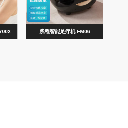
002
践程智能足疗机 FM06