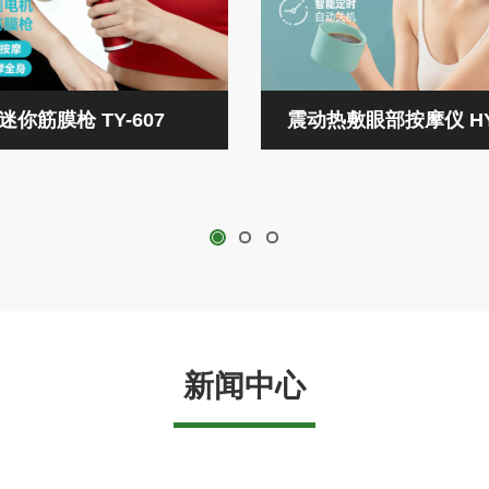
迷你筋膜枪 TY-607
震动热敷眼部按摩仪 HY
新闻中心